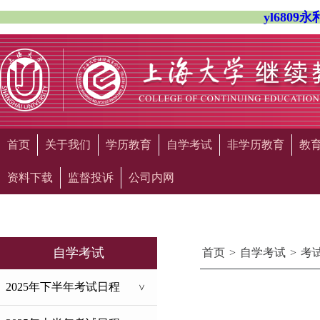
yl680
首页
关于我们
学历教育
自学考试
非学历教育
教
资料下载
监督投诉
公司内网
自学考试
首页
>
自学考试
>
考
2025年下半年考试日程
>