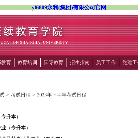
yl6809永利(集团)有限公司官网
历教育
教育培训
国际教育
招生指南
员工工作
党建工
试
>
考试日程
>
2023年下半年考试日程
（专升本）
专业（专升本）