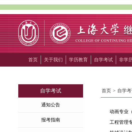
首页
关于我们
学历教育
自学考试
非学
自学考试
首页
>
自学考
通知公告
动画专业
报考指南
工程管理