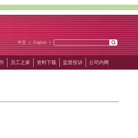
中文
|
English
|
作
员工之家
资料下载
监督投诉
公司内网