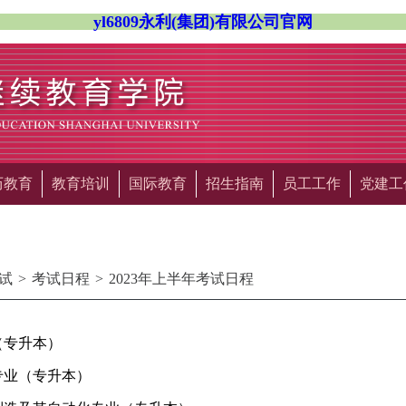
yl6809永利(集团)有限公司官网
历教育
教育培训
国际教育
招生指南
员工工作
党建工
试
>
考试日程
>
2023年上半年考试日程
（专升本）
专业（专升本）