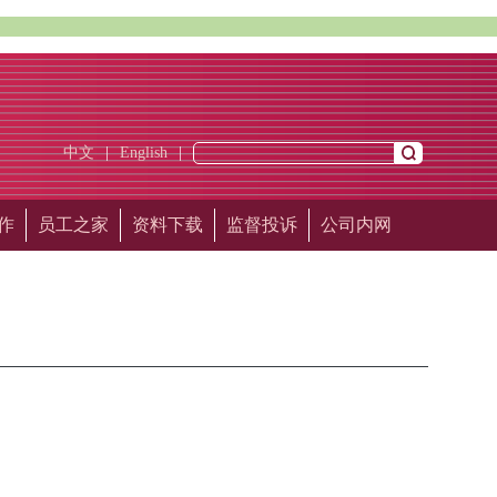
中文
|
English
|
作
员工之家
资料下载
监督投诉
公司内网