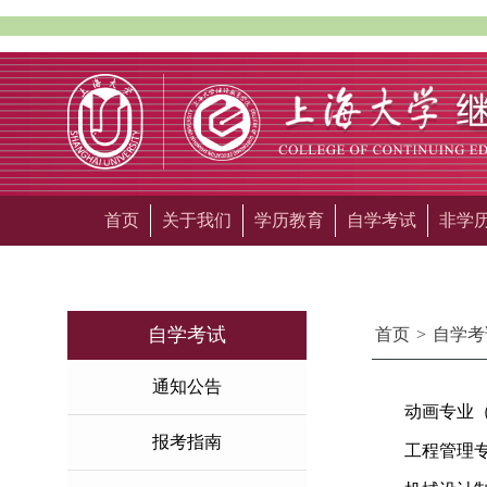
首页
关于我们
学历教育
自学考试
非学
自学考试
首页
>
自学考
通知公告
动画专业
报考指南
工程管理