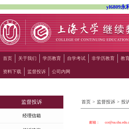
yl680
首页
关于我们
学历教育
自学考试
非学历教育
教
资料下载
监督投诉
公司内网
监督投诉
首页
>
监督投诉
>
投
经理信箱
邮箱：
cce@oa.shu.edu.