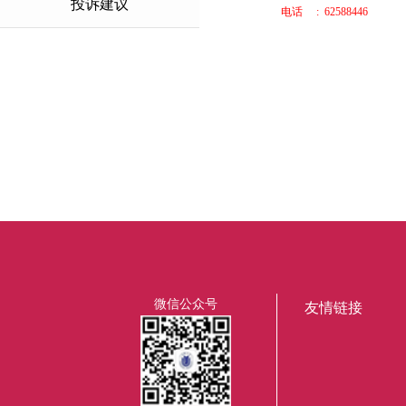
投诉建议
电话
: 62588446
微信公众号
友情链接