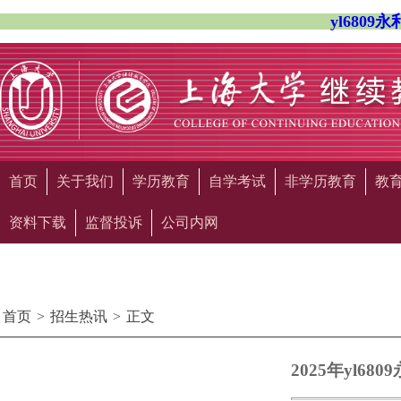
yl680
首页
关于我们
学历教育
自学考试
非学历教育
教
资料下载
监督投诉
公司内网
首页
>
招生热讯
>
正文
2025年yl