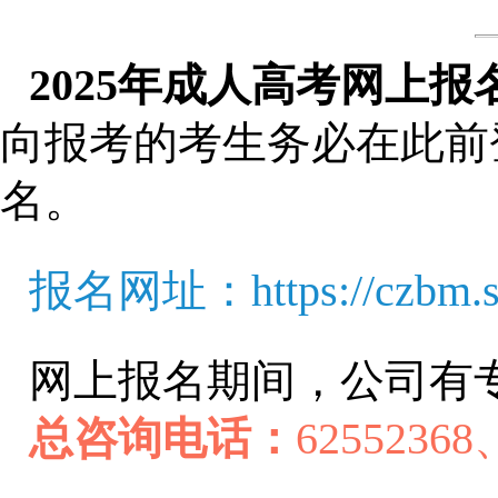
2025年成人高考网上报
向报考的考生务必在此前
名。
报名网址：https://czbm.shm
网上报名期间，公司有
总咨询电话：
62552368