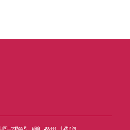
区上大路99号 邮编：200444
电话查询