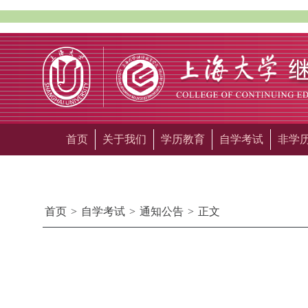
首页
关于我们
学历教育
自学考试
非学
首页
>
自学考试
>
通知公告
>
正文