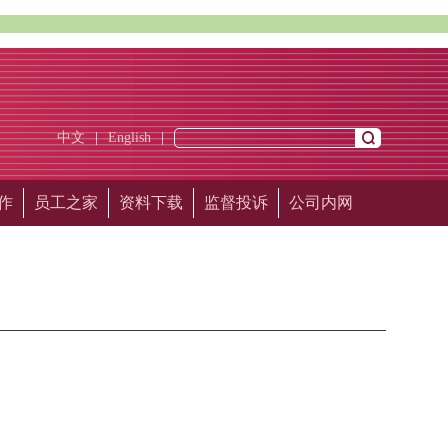
中文
|
English
|
作
员工之家
资料下载
监督投诉
公司内网