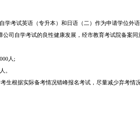
育将自学考试英语（专升本）和日语（二）作为申请学位外
公司自学考试的良性健康发展，经市教育考试院备案同意
00
人;
0人。
请考生根据实际备考情况错峰报名考试，尽量减少弃考情