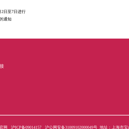
月2日至7日进行
书的通知
接
司官网
沪ICP备09014157
沪公网安备31009102000049号
地址：上海市宝山