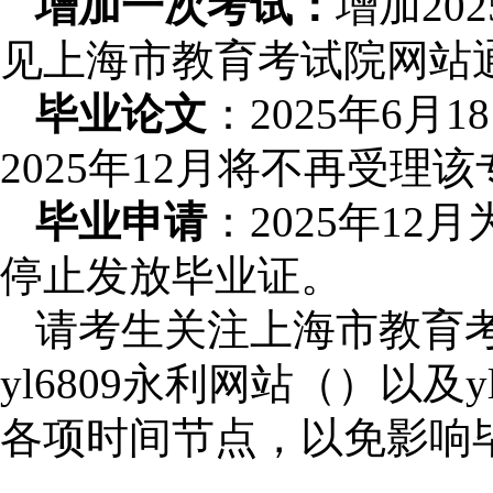
增加一次考试：
增加20
见上海市教育考试院网站通
毕业论文
：2025年6月1
2025年12月将不再受理
毕业申请
：2025年12月
停止发放毕业证。
请考生关注上海市教育考试院网站
yl6809永利网站（）以
各项时间节点，以免影响