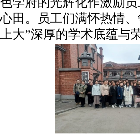
色学府的光辉化作激励员
心田。员工们满怀热情、
上大”深厚的学术底蕴与