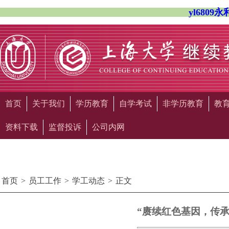
yl680
首页
关于我们
学历教育
自学考试
非学历教育
教
资料下载
监督投诉
公司内网
首页
>
员工工作
>
学工动态
>
正文
“赓续红色基因，传